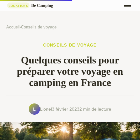
Accueil
›
Conseils de voyage
CONSEILS DE VOYAGE
Quelques conseils pour
préparer votre voyage en
camping en France
L
Lionel
3 février 2023
2 min de lecture