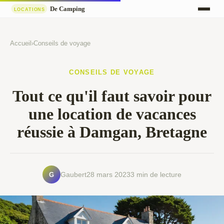
Accueil
›
Conseils de voyage
CONSEILS DE VOYAGE
Tout ce qu'il faut savoir pour
une location de vacances
réussie à Damgan, Bretagne
G
Gaubert
28 mars 2023
3 min de lecture